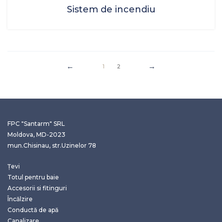
Sistem de incendiu
1
2
FPC "Santarm" SRL
Moldova, MD-2023
mun.Chisinau, str.Uzinelor 78
Țevi
Totul pentru baie
Accesorii si fitinguri
Încălzire
Conductă de apă
Canalizare