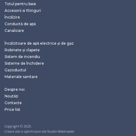
Totul pentru baie
Accesorii si fitinguri
Încălzire
Conductă de apă
Canalizare
Încălzitoare de apă electrice și de gaz
Robinete și clapete
Sistem de incendiu
Sisteme de închidere
Gazoductul
Materiale sanitare
Despre noi
Noutăți
Contacte
Price list
Copyright © 2020.
Creare site si optimizare site Studio Webmaster