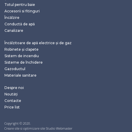
Totul pentru baie
Accesorii si fitinguri
Încălzire
Conductă de apă
Canalizare
Încălzitoare de apă electrice și de gaz
Robinete și clapete
Sistem de incendiu
Sisteme de închidere
Gazoductul
Materiale sanitare
Despre noi
Noutăți
Contacte
Price list
Copyright © 2020.
Creare site si optimizare site Studio Webmaster