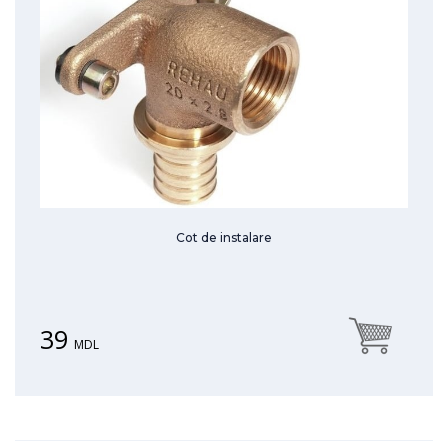
Cot de instalare
39
MDL