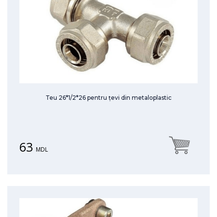
Teu 26*1/2*26 pentru țevi din metaloplastic
63
MDL