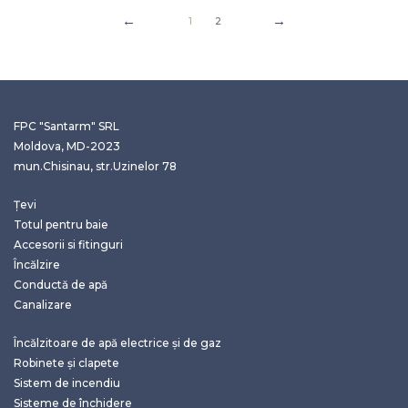
1
2
FPC "Santarm" SRL
Moldova, MD-2023
mun.Chisinau, str.Uzinelor 78
Țevi
Totul pentru baie
Accesorii si fitinguri
Încălzire
Conductă de apă
Canalizare
Încălzitoare de apă electrice și de gaz
Robinete și clapete
Sistem de incendiu
Sisteme de închidere