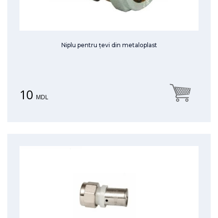
Niplu pentru țevi din metaloplast
10
MDL