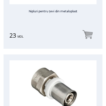
Nipluri pentru țevi din metaloplast
23
MDL