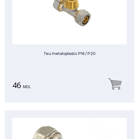
Teu metaloplastic P16 / P20
46
MDL