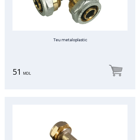
Teu metaloplastic
51
MDL