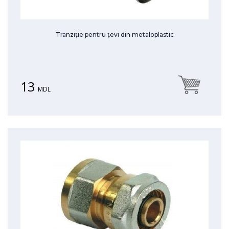
Tranziție pentru țevi din metaloplastic
13
MDL