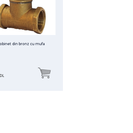
obinet din bronz cu mufa
DL