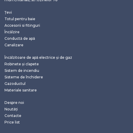
Țevi
Totul pentru baie
Accesorii si fitinguri
Încălzire
Conductă de apă
Canalizare
Încălzitoare de apă electrice și de gaz
Robinete și clapete
Sistem de incendiu
Sisteme de închidere
Gazoductul
Materiale sanitare
Despre noi
Noutăți
Contacte
Price list