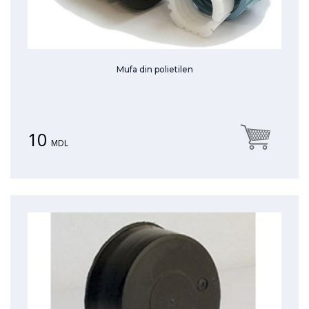
Mufa din polietilen
10
MDL