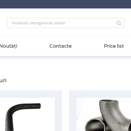
Noutăți
Contacte
Price list
uri