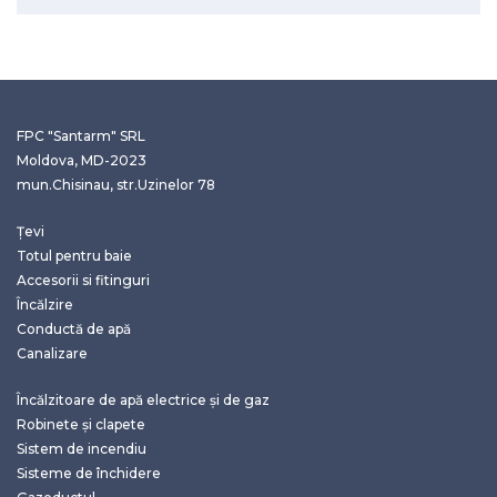
FPC "Santarm" SRL
Moldova, MD-2023
mun.Chisinau, str.Uzinelor 78
Țevi
Totul pentru baie
Accesorii si fitinguri
Încălzire
Conductă de apă
Canalizare
Încălzitoare de apă electrice și de gaz
Robinete și clapete
Sistem de incendiu
Sisteme de închidere