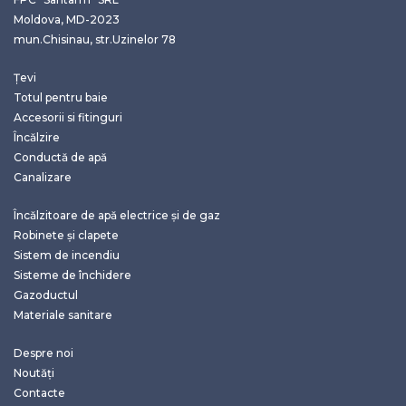
Moldova, MD-2023
mun.Chisinau, str.Uzinelor 78
Țevi
Totul pentru baie
Accesorii si fitinguri
Încălzire
Conductă de apă
Canalizare
Încălzitoare de apă electrice și de gaz
Robinete și clapete
Sistem de incendiu
Sisteme de închidere
Gazoductul
Materiale sanitare
Despre noi
Noutăți
Contacte